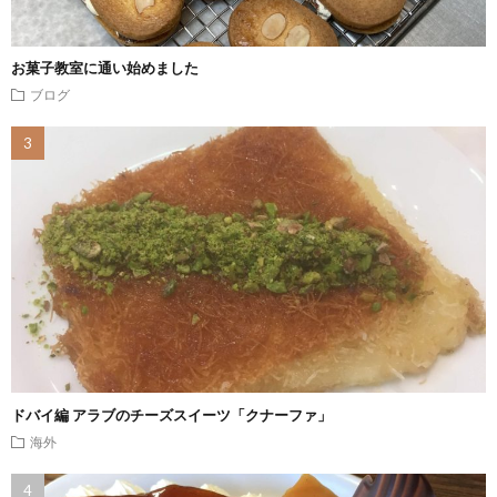
お菓子教室に通い始めました
ブログ
ドバイ編 アラブのチーズスイーツ「クナーファ」
海外