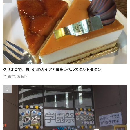
クリオロで、思い出のガイアと最高レベルのタルトタタン
東京: 板橋区