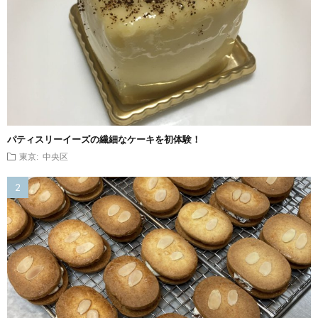
パティスリーイーズの繊細なケーキを初体験！
東京: 中央区