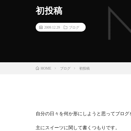
初投稿
2009.12.29
ブログ
ブログ
初投稿
HOME
自分の日々を何か形にしようと思ってブログ
主にスイーツに関して書くつもりです。