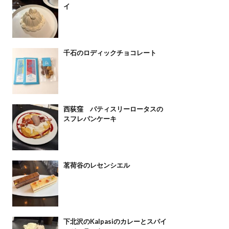
イ
千石のロディックチョコレート
西荻窪 パティスリーロータスの
スフレパンケーキ
茗荷谷のレセンシエル
下北沢のKalpasiのカレーとスパイ