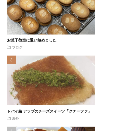
お菓子教室に通い始めました
ブログ
ドバイ編 アラブのチーズスイーツ「クナーファ」
海外