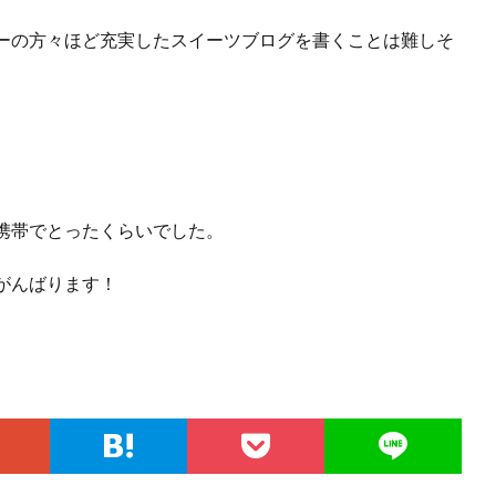
ーの方々ほど充実したスイーツブログを書くことは難しそ
、
携帯でとったくらいでした。
がんばります！