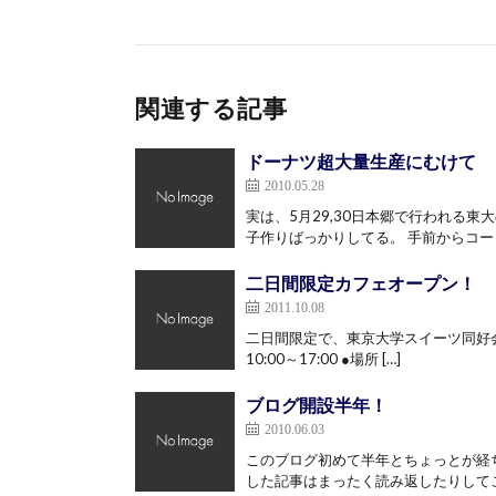
関連する記事
ドーナツ超大量生産にむけて
2010.05.28
実は、5月29,30日本郷で行われる東
子作りばっかりしてる。 手前からコーヒ
二日間限定カフェオープン！
2011.10.08
二日間限定で、東京大学スイーツ同好会can
10:00～17:00 ●場所 […]
ブログ開設半年！
2010.06.03
このブログ初めて半年とちょっとが経
した記事はまったく読み返したりしてこ