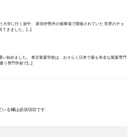
う大学に行く途中、 新宿伊勢丹の催事場で開催されていた 世界のチョ
てきました。[…]
通い始めました。 東京製菓学校は、おそらく日本で最も有名な製菓専門
う専門学校で[…]
ている欄は必須項目です