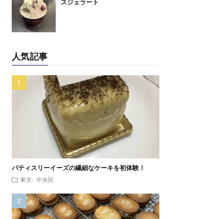
スジェラート
人気記事
パティスリーイーズの繊細なケーキを初体験！
東京: 中央区