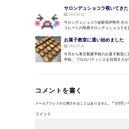
サロンデュショコラ覗いてきた
2010.02.02
サロンデュショコラ@新宿伊勢丹 きの
コレートの祭典サロンデュショコラを見
お菓子教室に通い始めました
2022.07.26
今月から東京製菓学校のお菓子教室に
学校。 プロのパティシエを目指す人が通
コメントを書く
*
が付い
メールアドレスが公開されることはありません。
コメント