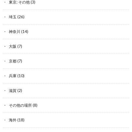
東京: その他
(3)
埼玉
(26)
神奈川
(14)
大阪
(7)
京都
(7)
兵庫
(10)
滋賀
(2)
その他の場所
(8)
海外
(18)