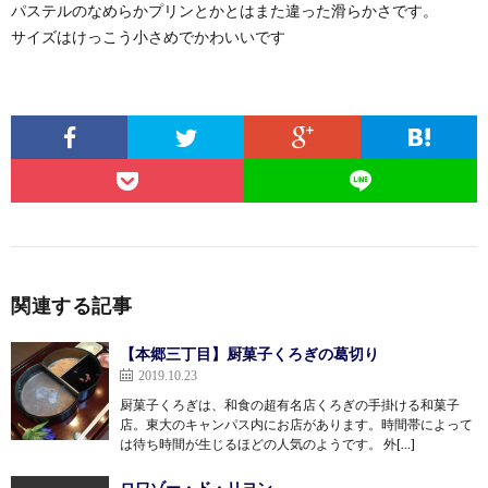
パステルのなめらかプリンとかとはまた違った滑らかさです。
サイズはけっこう小さめでかわいいです
関連する記事
【本郷三丁目】厨菓子くろぎの葛切り
2019.10.23
厨菓子くろぎは、和食の超有名店くろぎの手掛ける和菓子
店。東大のキャンパス内にお店があります。時間帯によって
は待ち時間が生じるほどの人気のようです。 外[…]
ロワゾー・ド・リヨン