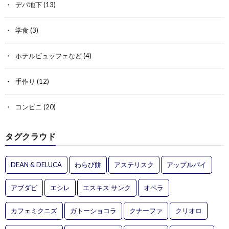
デパ地下
(13)
学食
(3)
ホテルビュッフェなど
(4)
手作り
(12)
コンビニ
(20)
タグクラウド
DEAN & DELUCA
わらび餅
アステリスク
アップルパイ
アブダビ
エシレ
エスキス サンク
オペラ
カフェミクニズ
ガトーショコラ
クナーファ
クリオロ