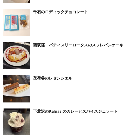
千石のロディックチョコレート
西荻窪 パティスリーロータスのスフレパンケーキ
茗荷谷のレセンシエル
下北沢のKalpasiのカレーとスパイスジェラート