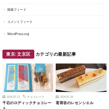
投稿フィード
コメントフィード
WordPress.org
東京: 文京区
カテゴリの最新記事
2026.05.23
チョコレート
2026.05.10
千石のロディックチョコレー
茗荷谷のレセンシエル
ト