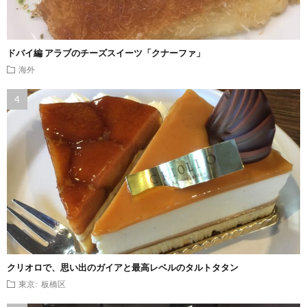
ドバイ編 アラブのチーズスイーツ「クナーファ」
海外
クリオロで、思い出のガイアと最高レベルのタルトタタン
東京: 板橋区