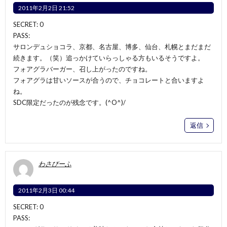
2011年2月2日 21:52
SECRET: 0
PASS:
サロンデュショコラ、京都、名古屋、博多、仙台、札幌とまだまだ
続きます。（笑）追っかけていらっしゃる方もいるそうですよ。
フォアグラバーガー、召し上がったのですね。
フォアグラは甘いソースが合うので、チョコレートと合いますよ
ね。
SDC限定だったのが残念です。(^O^)/
返信
わさびーふ
2011年2月3日 00:44
SECRET: 0
PASS: