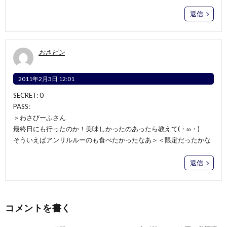
返信
おさピン
2011年2月3日 12:01
SECRET: 0
PASS:
＞わさびーふさん
最終日にも行ったのか！美味しかったのあったら教えて(・ω・)
そういえばアンリルルーのも食べたかったなあ＞＜限定だったかな
返信
コメントを書く