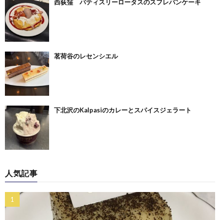
西荻窪 パティスリーロータスのスフレパンケーキ
茗荷谷のレセンシエル
下北沢のKalpasiのカレーとスパイスジェラート
人気記事