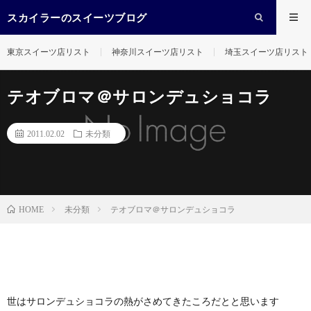
スカイラーのスイーツブログ
東京スイーツ店リスト
神奈川スイーツ店リスト
埼玉スイーツ店リスト
テオブロマ＠サロンデュショコラ
2011.02.02
未分類
未分類
テオブロマ＠サロンデュショコラ
HOME
世はサロンデュショコラの熱がさめてきたころだとと思います