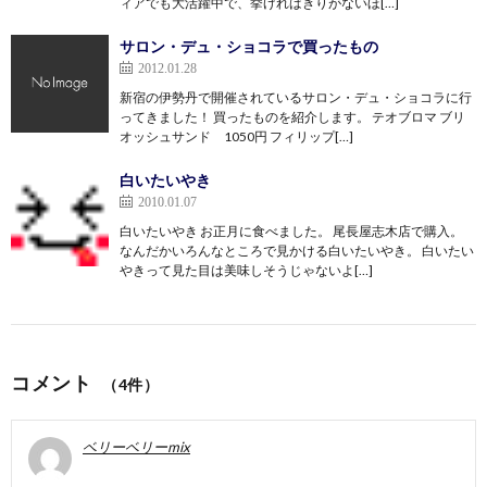
ィアでも大活躍中で、挙げればきりがないほ[…]
サロン・デュ・ショコラで買ったもの
2012.01.28
新宿の伊勢丹で開催されているサロン・デュ・ショコラに行
ってきました！ 買ったものを紹介します。 テオブロマ ブリ
オッシュサンド 1050円 フィリップ[…]
白いたいやき
2010.01.07
白いたいやき お正月に食べました。 尾長屋志木店で購入。
なんだかいろんなところで見かける白いたいやき。 白いたい
やきって見た目は美味しそうじゃないよ[…]
コメント
（4件）
ベリーベリーmix