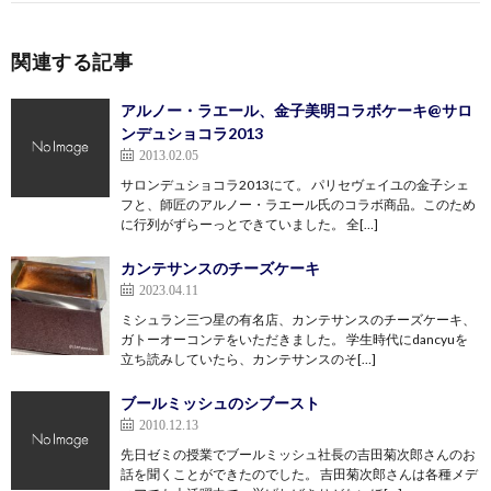
関連する記事
アルノー・ラエール、金子美明コラボケーキ@サロ
ンデュショコラ2013
2013.02.05
サロンデュショコラ2013にて。 パリセヴェイユの金子シェ
フと、師匠のアルノー・ラエール氏のコラボ商品。このため
に行列がずらーっとできていました。 全[…]
カンテサンスのチーズケーキ
2023.04.11
ミシュラン三つ星の有名店、カンテサンスのチーズケーキ、
ガトーオーコンテをいただきました。 学生時代にdancyuを
立ち読みしていたら、カンテサンスのそ[…]
ブールミッシュのシブースト
2010.12.13
先日ゼミの授業でブールミッシュ社長の吉田菊次郎さんのお
話を聞くことができたのでした。 吉田菊次郎さんは各種メデ