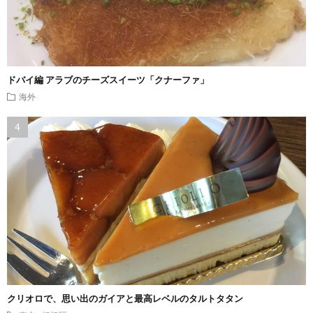
ドバイ編 アラブのチーズスイーツ「クナーファ」
海外
クリオロで、思い出のガイアと最高レベルのタルトタタン