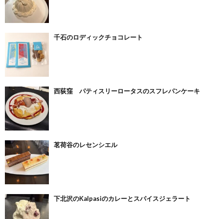
千石のロディックチョコレート
西荻窪 パティスリーロータスのスフレパンケーキ
茗荷谷のレセンシエル
下北沢のKalpasiのカレーとスパイスジェラート