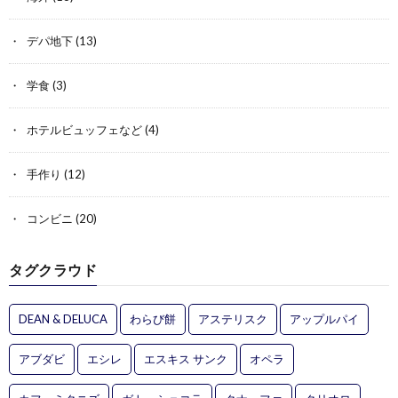
デパ地下
(13)
学食
(3)
ホテルビュッフェなど
(4)
手作り
(12)
コンビニ
(20)
タグクラウド
DEAN & DELUCA
わらび餅
アステリスク
アップルパイ
アブダビ
エシレ
エスキス サンク
オペラ