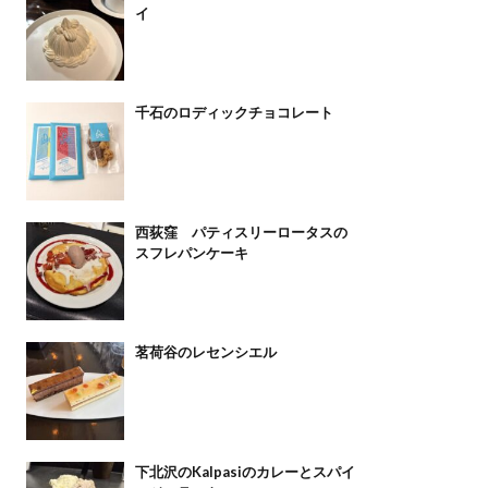
イ
千石のロディックチョコレート
西荻窪 パティスリーロータスの
スフレパンケーキ
茗荷谷のレセンシエル
下北沢のKalpasiのカレーとスパイ