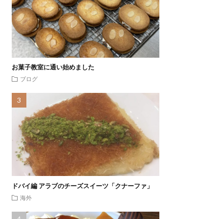
お菓子教室に通い始めました
ブログ
ドバイ編 アラブのチーズスイーツ「クナーファ」
海外