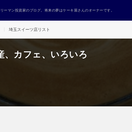
ラリーマン投資家のブログ。将来の夢はケーキ屋さんのオーナーです。
埼玉スイーツ店リスト
産、カフェ、いろいろ