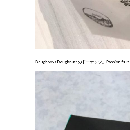
Doughboys Doughnutsのドーナッツ。Passion fruit