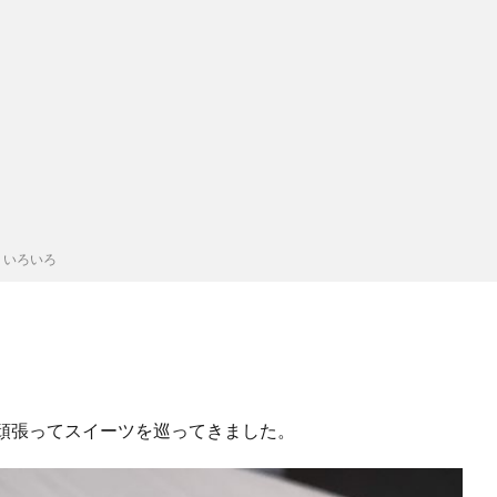
、いろいろ
頑張ってスイーツを巡ってきました。