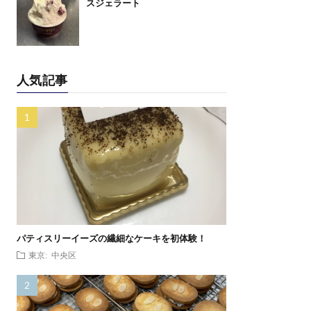
スジェラート
人気記事
パティスリーイーズの繊細なケーキを初体験！
東京: 中央区