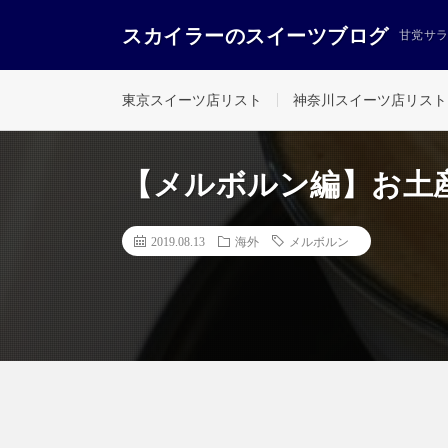
スカイラーのスイーツブログ
甘党サ
東京スイーツ店リスト
神奈川スイーツ店リスト
【メルボルン編】お土
2019.08.13
海外
メルボルン