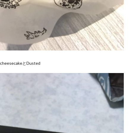
 cheesecakeとDusted