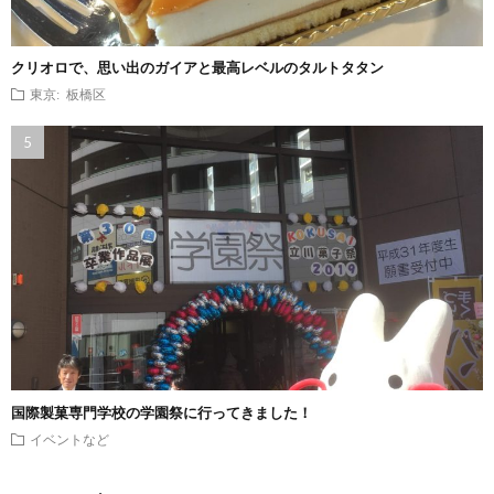
クリオロで、思い出のガイアと最高レベルのタルトタタン
東京: 板橋区
国際製菓専門学校の学園祭に行ってきました！
イベントなど