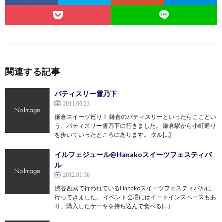
関連する記事
パティスリー雪乃下
2011.06.23
鎌倉スイーツ巡り！ 鎌倉のパティスリーといったらこことい
う、パティスリー雪乃下に行きました。 鎌倉駅から小町通り
を歩いていったところにあります。 タル[…]
イルフェジュール@Hanakoスイーツフェスティバ
ル
2012.01.30
渋谷西武で行われているHanakoスイーツフェスティバルに
行ってきました。 イベント会場にはイートインスペースもあ
り、購入したケーキを持ち込んで食べる[…]