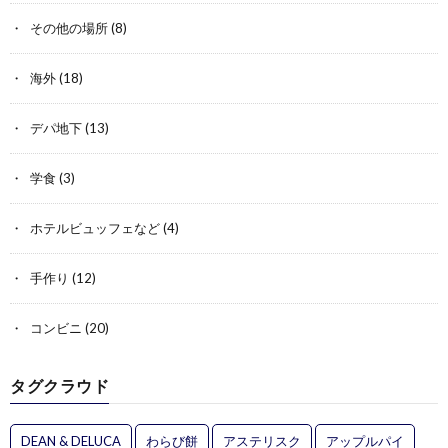
その他の場所
(8)
海外
(18)
デパ地下
(13)
学食
(3)
ホテルビュッフェなど
(4)
手作り
(12)
コンビニ
(20)
タグクラウド
DEAN & DELUCA
わらび餅
アステリスク
アップルパイ