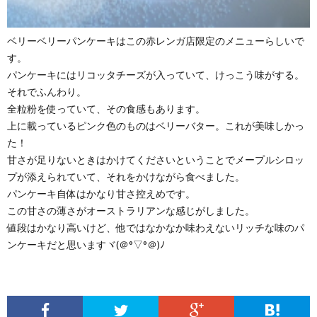
ベリーベリーパンケーキはこの赤レンガ店限定のメニューらしいで
す。
パンケーキにはリコッタチーズが入っていて、けっこう味がする。
それでふんわり。
全粒粉を使っていて、その食感もあります。
上に載っているピンク色のものはベリーバター。これが美味しかっ
た！
甘さが足りないときはかけてくださいということでメープルシロッ
プが添えられていて、それをかけながら食べました。
パンケーキ自体はかなり甘さ控えめです。
この甘さの薄さがオーストラリアンな感じがしました。
値段はかなり高いけど、他ではなかなか味わえないリッチな味のパ
ンケーキだと思いますヾ(＠°▽°＠)ﾉ