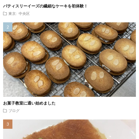
パティスリーイーズの繊細なケーキを初体験！
東京: 中央区
お菓子教室に通い始めました
ブログ